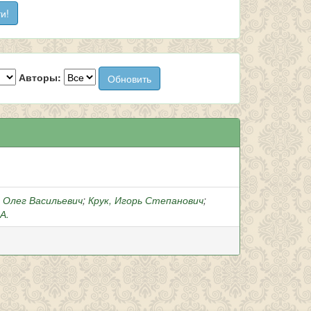
Авторы:
, Олег Васильевич
;
Крук, Игорь Степанович
;
А.