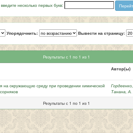
 введите несколько первых букв:
Упорядочнить:
Вывести на страницу:
Результаты с 1 по 1 из 1
Автор(ы)
ия на окружающую среду при проведении химической
Гордеенко
 сорняков
Танана, А. 
Результаты с 1 по 1 из 1