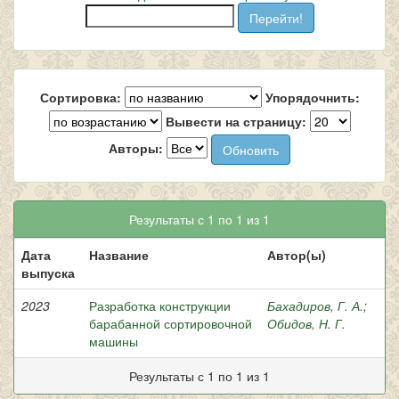
Сортировка:
Упорядочнить:
Вывести на страницу:
Авторы:
Результаты с 1 по 1 из 1
Дата
Название
Автор(ы)
выпуска
2023
Разработка конструкции
Бахадиров, Г. А.
;
барабанной сортировочной
Обидов, Н. Г.
машины
Результаты с 1 по 1 из 1