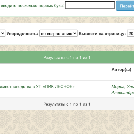
 введите несколько первых букв:
Упорядочнить:
Вывести на страницу:
Результаты с 1 по 1 из 1
Автор(ы)
 животноводства в УП «ПИК-ЛЕСНОЕ»
Мороз, Ул
Александр
Результаты с 1 по 1 из 1