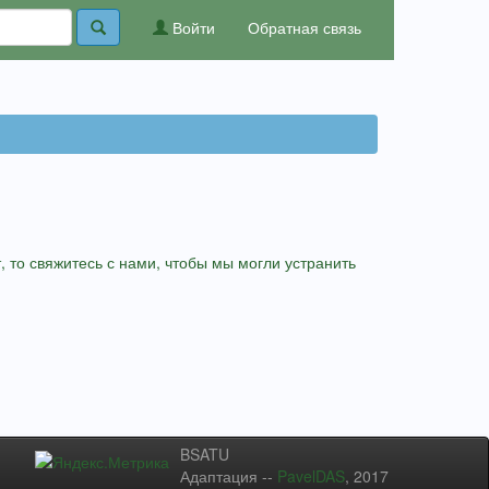
Войти
Обратная связь
 то свяжитесь с нами, чтобы мы могли устранить
BSATU
Адаптация --
PavelDAS
, 2017