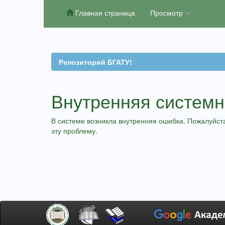
Главная страница
Просмотр
Skip
navigation
Репозиторий БГАТУ!
Внутренняя систем
В системе возникла внутренняя ошибка. Пожалуйста
эту проблему.