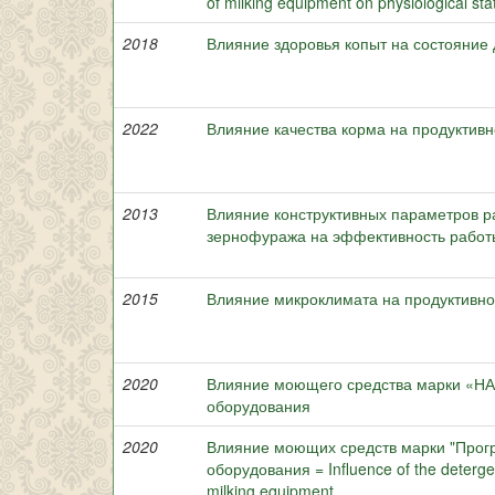
of milking equipment on physiological sta
2018
Влияние здоровья копыт на состояние
2022
Влияние качества корма на продуктивн
2013
Влияние конструктивных параметров р
зернофуража на эффективность работ
2015
Влияние микроклимата на продуктивно
2020
Влияние моющего средства марки «НА
оборудования
2020
Влияние моющих средств марки "Прогр
оборудования = Influence of the detergen
milking equipment