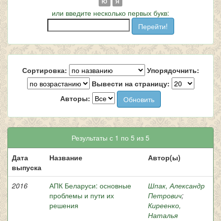
Ю
Я
или введите несколько первых букв:
Сортировка:
Упорядочнить:
Вывести на страницу:
Авторы:
Результаты с 1 по 5 из 5
Дата
Название
Автор(ы)
выпуска
2016
АПК Беларуси: основные
Шпак, Александр
проблемы и пути их
Петрович
;
решения
Киреенко,
Наталья