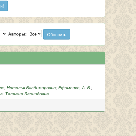
Авторы:
я, Наталья Владимировна
;
Ефименко, А. В.
;
а, Татьяна Леонидовна