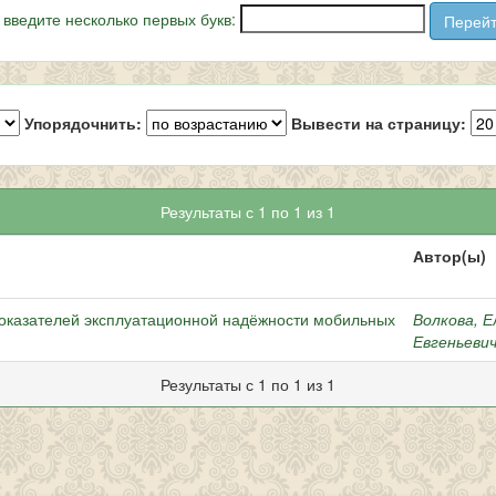
 введите несколько первых букв:
Упорядочнить:
Вывести на страницу:
Результаты с 1 по 1 из 1
Автор(ы)
оказателей эксплуатационной надёжности мобильных
Волкова, 
Евгеньеви
Результаты с 1 по 1 из 1