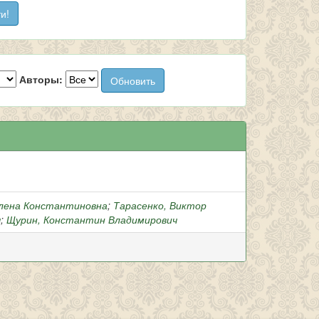
Авторы:
Елена Константиновна
;
Тарасенко, Виктор
ч
;
Щурин, Константин Владимирович