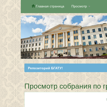
Главная страница
Просмотр
Skip
navigation
Репозиторий БГАТУ!
Просмотр собрания по г