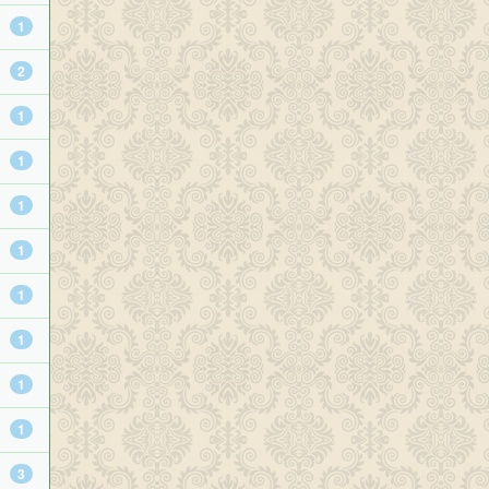
1
2
1
1
1
1
1
1
1
1
3